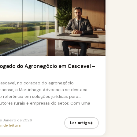
ogado do Agronegócio em Cascavel –
ascavel, no coração do agronegócio
naense, a Martinhago Advocacia se destaca
 referência em soluções jurídicas para
utores rurais e empresas do setor. Com uma
de Janeiro de 2026
Ler artigo
n de leitura