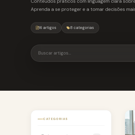
Conteúdos práticos com linguagem clara sobre 
Aprenda a se proteger e a tomar decisões mais
16 artigos
8 categorias
CATEGORIAS