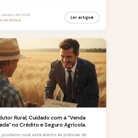
tores rurais da região. Co...
e Janeiro de 2026
Ler artigo
n de leitura
dutor Rural, Cuidado com a “Venda
ada” no Crédito e Seguro Agrícola.
 produtor rural, está atento às práticas de