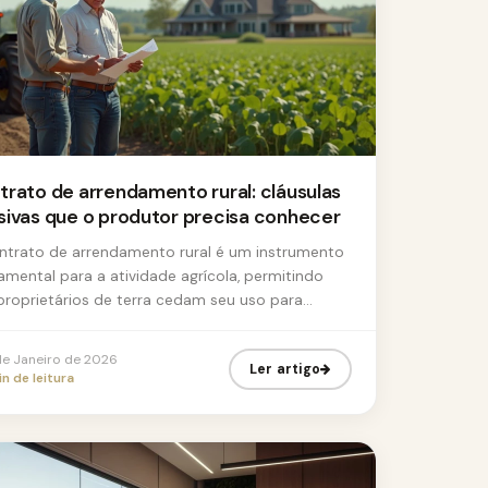
trato de arrendamento rural: cláusulas
sivas que o produtor precisa conhecer
ntrato de arrendamento rural é um instrumento
amental para a atividade agrícola, permitindo
proprietários de terra cedam seu uso para
eiros mediante pagamento. N...
de Janeiro de 2026
Ler artigo
n de leitura