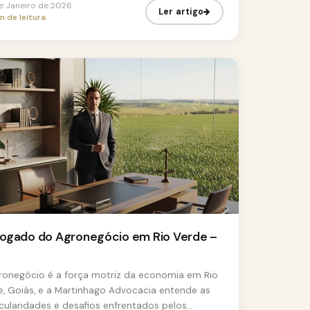
de Janeiro de 2026
Ler artigo
n de leitura
ogado do Agronegócio em Rio Verde –
ronegócio é a força motriz da economia em Rio
e, Goiás, e a Martinhago Advocacia entende as
icularidades e desafios enfrentados pelos