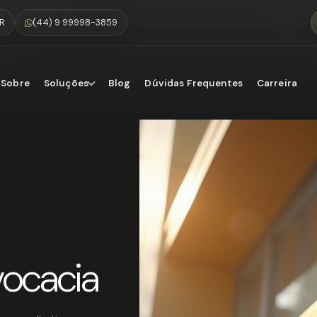
PR
(44) 9 99998-3859
Sobre
Soluções
Blog
Dúvidas Frequentes
Carreira
ocacia