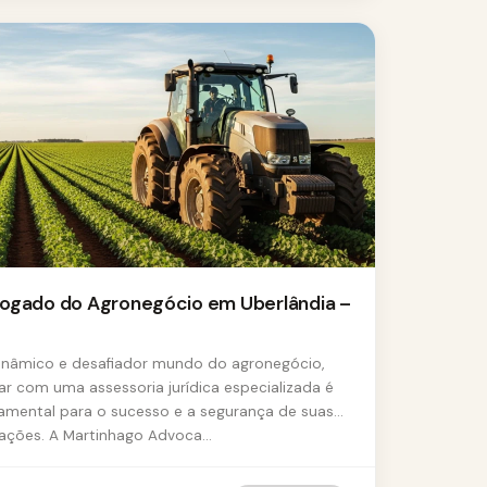
ogado do Agronegócio em Uberlândia –
inâmico e desafiador mundo do agronegócio,
ar com uma assessoria jurídica especializada é
amental para o sucesso e a segurança de suas
ações. A Martinhago Advoca...