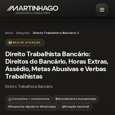
Início
Soluções
Direito Trabalhista Bancário: Direitos do Bancário, 
ÁREA DE ATUAÇÃO
Direito Trabalhista Bancário:
Direitos do Bancário, Horas Extras,
Assédio, Metas Abusivas e Verbas
Trabalhistas
Direito Trabalhista Bancário
Consultivo + contencioso
Atendimento humanizado
Resposta rápida no WhatsApp
Atuação nacional