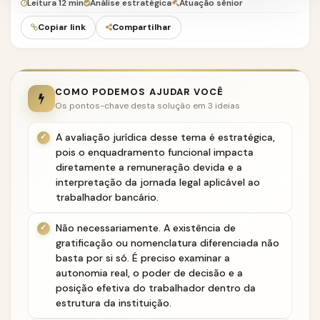
Leitura 12 min
Análise estratégica
Atuação sênior
Copiar link
Compartilhar
COMO PODEMOS AJUDAR VOCÊ
Os pontos-chave desta solução em 3 ideias
A avaliação jurídica desse tema é estratégica,
pois o enquadramento funcional impacta
diretamente a remuneração devida e a
interpretação da jornada legal aplicável ao
trabalhador bancário.
Não necessariamente. A existência de
gratificação ou nomenclatura diferenciada não
basta por si só. É preciso examinar a
autonomia real, o poder de decisão e a
posição efetiva do trabalhador dentro da
estrutura da instituição.