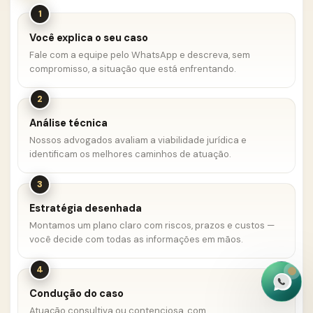
1
Você explica o seu caso
Fale com a equipe pelo WhatsApp e descreva, sem
compromisso, a situação que está enfrentando.
2
Análise técnica
Nossos advogados avaliam a viabilidade jurídica e
identificam os melhores caminhos de atuação.
3
Estratégia desenhada
Montamos um plano claro com riscos, prazos e custos —
você decide com todas as informações em mãos.
4
Condução do caso
Atuação consultiva ou contenciosa, com