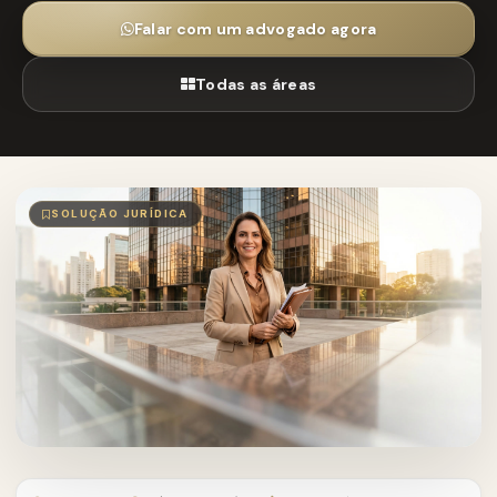
Falar com um advogado agora
Todas as áreas
SOLUÇÃO JURÍDICA