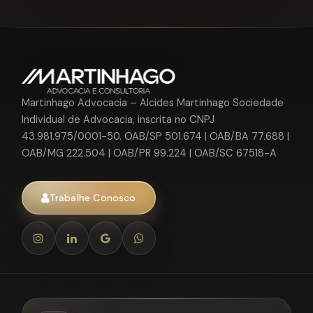
Martinhago Advocacia – Alcides Martinhago Sociedade
Individual de Advocacia, inscrita no CNPJ
43.981.975/0001-50. OAB/SP 501.674 | OAB/BA 77.688 |
OAB/MG 222.504 | OAB/PR 99.224 | OAB/SC 67518-A
Trabalhe Conosco