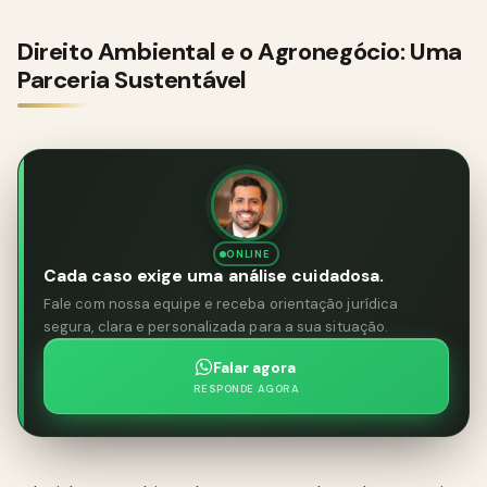
Direito Ambiental e o Agronegócio: Uma
Parceria Sustentável
ONLINE
Cada caso exige uma análise cuidadosa.
Fale com nossa equipe e receba orientação jurídica
segura, clara e personalizada para a sua situação.
Falar agora
RESPONDE AGORA