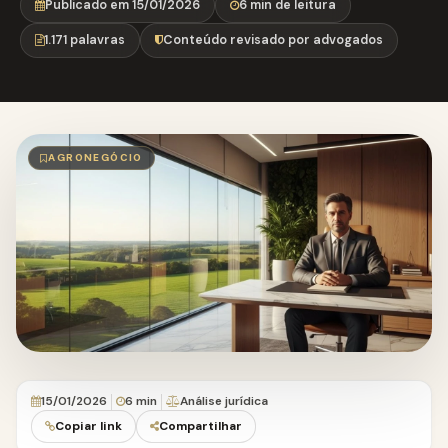
Publicado em 15/01/2026
6 min de leitura
1.171 palavras
Conteúdo revisado por advogados
AGRONEGÓCIO
15/01/2026
6 min
Análise jurídica
Copiar link
Compartilhar