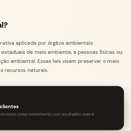
l?
ativa aplicada por órgãos ambientais
estaduais de meio ambiente, a pessoas físicas ou
ção ambiental. Essas leis visam preservar o meio
s recursos naturais.
clientes
tem nosso comprometimento com resultados reais e