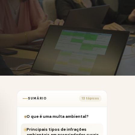
SUMÁRIO
13 tópicos
O que é uma multa ambiental?
Principais tipos de infrações
ambientais em propriedades rurais