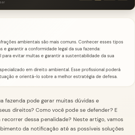
sar
infrações ambientais são mais comuns. Conhecer esses tipos
s e garantir a conformidade legal da sua fazenda:
al para evitar multas e garantir a sustentabilidade da sua
pecializado em direito ambiental. Esse profissional poderá
 autuação e orientá-lo sobre a melhor estratégia de defesa.
a fazenda pode gerar muitas dúvidas e
s seus direitos? Como você pode se defender? E
a recorrer dessa penalidade? Neste artigo, vamos
ebimento da notificação até as possíveis soluções