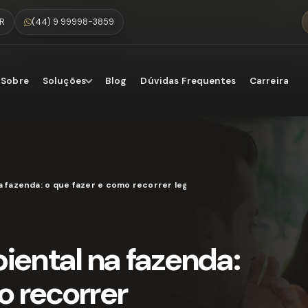
PR
(44) 9 99998-3859
Sobre
Soluções
Blog
Dúvidas Frequentes
Carreira
a fazenda: o que fazer e como recorrer legalmente
iental na fazenda:
o recorrer