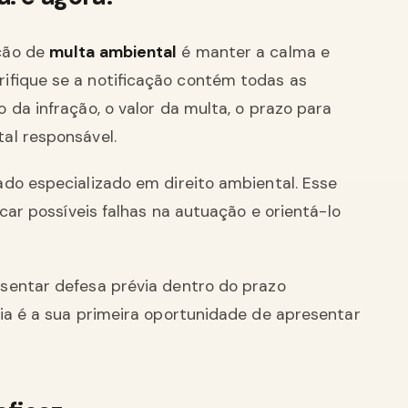
ação de
multa ambiental
é manter a calma e
ifique se a notificação contém todas as
da infração, o valor da multa, o prazo para
al responsável.
do especializado em direito ambiental. Esse
ficar possíveis falhas na autuação e orientá-lo
sentar defesa prévia dentro do prazo
via é a sua primeira oportunidade de apresentar