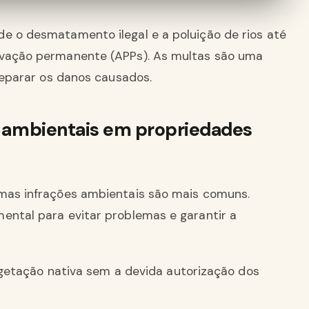
e o desmatamento ilegal e a poluição de rios até
rvação permanente (APPs). As multas são uma
 reparar os danos causados.
es ambientais em propriedades
umas infrações ambientais são mais comuns.
ental para evitar problemas e garantir a
etação nativa sem a devida autorização dos