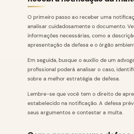
O primeiro passo ao receber uma notific
analisar cuidadosamente o documento. Ver
informações necessárias, como a descrição 
apresentação da defesa e o órgão ambient
Em seguida, busque o auxílio de um advoga
profissional poderá analisar o caso, identi
sobre a melhor estratégia de defesa.
Lembre-se que você tem o direito de apre
estabelecido na notificação. A defesa pré
seus argumentos e contestar a multa.