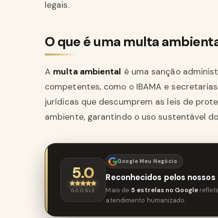
legais.
O que é uma multa ambienta
A
multa ambiental
é uma sanção administr
competentes, como o IBAMA e secretarias 
jurídicas que descumprem as leis de prote
ambiente, garantindo o uso sustentável do
Google Meu Negócio
5.0
Reconhecidos pelos nossos 
Mais de
5 estrelas no Google
refle
GOOGLE
atendimento humanizado.