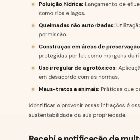
Poluição hídrica:
Lançamento de efluen
como rios e lagos.
Queimadas não autorizadas:
Utilizaçã
permissão.
Construção em áreas de preservação
protegidas por lei, como margens de ri
Uso irregular de agrotóxicos:
Aplicaçã
em desacordo com as normas.
Maus-tratos a animais:
Práticas que c
Identificar e prevenir essas infrações é es
sustentabilidade da sua propriedade.
Recebi a notificação da mult