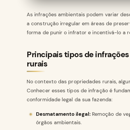
As infrações ambientais podem variar desd
a construção irregular em áreas de prese
forma de punir o infrator e incentivá-lo a
Principais tipos de infraçõ
rurais
No contexto das propriedades rurais, alg
Conhecer esses tipos de infração é fundam
conformidade legal da sua fazenda:
Desmatamento ilegal:
Remoção de veg
órgãos ambientais.