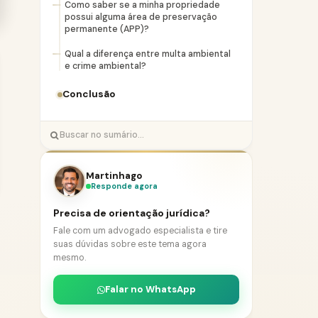
Como saber se a minha propriedade
possui alguma área de preservação
permanente (APP)?
Qual a diferença entre multa ambiental
e crime ambiental?
Conclusão
Martinhago
Responde agora
Precisa de orientação jurídica?
Fale com um advogado especialista e tire
suas dúvidas sobre este tema agora
mesmo.
Falar no WhatsApp