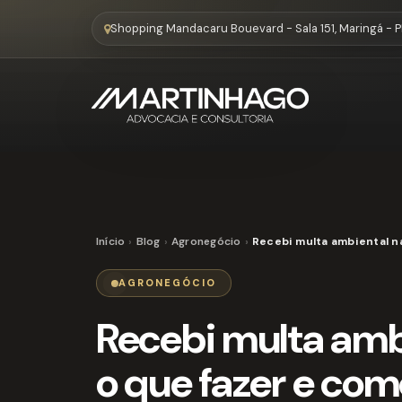
Shopping Mandacaru Bouevard - Sala 151, Maringá - 
Início
Blog
Agronegócio
Recebi multa ambiental n
AGRONEGÓCIO
Recebi multa amb
o que fazer e com