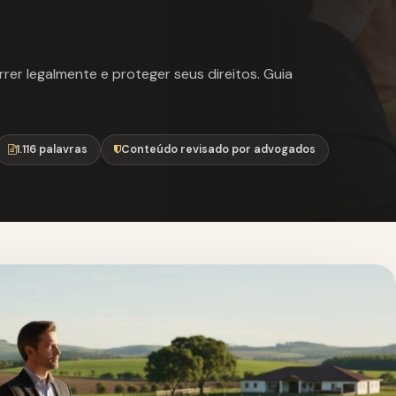
er legalmente e proteger seus direitos. Guia
1.116 palavras
Conteúdo revisado por advogados