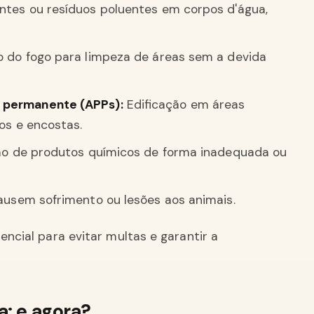
tes ou resíduos poluentes em corpos d'água,
o do fogo para limpeza de áreas sem a devida
 permanente (APPs):
Edificação em áreas
os e encostas.
o de produtos químicos de forma inadequada ou
ausem sofrimento ou lesões aos animais.
sencial para evitar multas e garantir a
a: e agora?