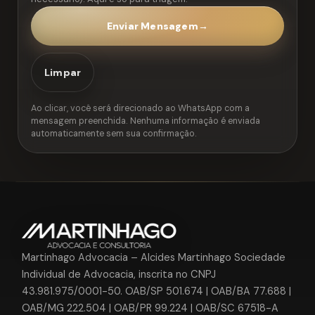
Enviar Mensagem
→
Limpar
Ao clicar, você será direcionado ao WhatsApp com a
mensagem preenchida. Nenhuma informação é enviada
automaticamente sem sua confirmação.
Martinhago Advocacia – Alcides Martinhago Sociedade
Individual de Advocacia, inscrita no CNPJ
43.981.975/0001-50. OAB/SP 501.674 | OAB/BA 77.688 |
OAB/MG 222.504 | OAB/PR 99.224 | OAB/SC 67518-A