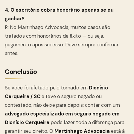
4. O escritório cobra honorário apenas se eu
ganhar?
R: No Martinhago Advocacia, muitos casos são
tratados com honorários de êxito — ou seja,
pagamento após sucesso. Deve sempre confirmar
antes.
Conclusão
Se você foi afetado pelo tornado em
Dionísio
Cerqueira / SC
e teve o seguro negado ou
contestado, não deixe para depois: contar com um
advogado especializado em seguro negado em
Dionísio Cerqueira
pode fazer toda a diferença para
garantir seu direito. O
Martinhago Advocacia
está à