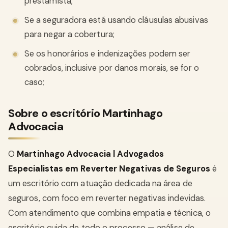
prestamista;
Se a seguradora está usando cláusulas abusivas
para negar a cobertura;
Se os honorários e indenizações podem ser
cobrados, inclusive por danos morais, se for o
caso;
Sobre o escritório Martinhago
Advocacia
O
Martinhago Advocacia | Advogados
Especialistas em Reverter Negativas de Seguros
é
um escritório com atuação dedicada na área de
seguros, com foco em reverter negativas indevidas.
Com atendimento que combina empatia e técnica, o
escritório cuida de todo o processo — análise de