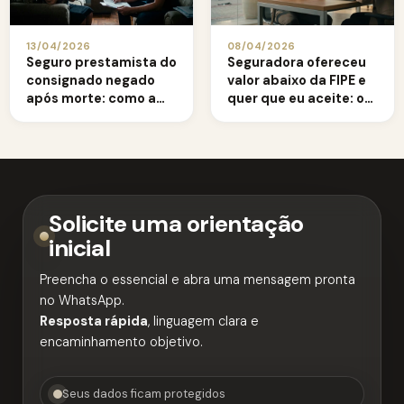
13/04/2026
08/04/2026
Seguro prestamista do
Seguradora ofereceu
consignado negado
valor abaixo da FIPE e
após morte: como a
quer que eu aceite: o
família deve agir
que fazer?
Solicite uma orientação
inicial
Preencha o essencial e abra uma mensagem pronta
no WhatsApp.
Resposta rápida
, linguagem clara e
encaminhamento objetivo.
Seus dados ficam protegidos