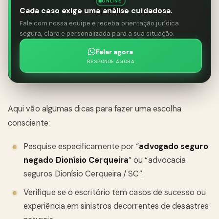
ONLINE
Cada caso exige uma análise cuidadosa.
Fale com nossa equipe e receba orientação jurídica
segura, clara e personalizada para a sua situação.
Falar agora
RESPONDE AGORA
Aqui vão algumas dicas para fazer uma escolha
consciente:
Pesquise especificamente por “
advogado seguro
negado Dionísio Cerqueira
” ou “advocacia
seguros Dionísio Cerqueira / SC”.
Verifique se o escritório tem casos de sucesso ou
experiência em sinistros decorrentes de desastres