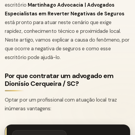
escritório
Martinhago Advocacia | Advogados
Especialistas em Reverter Negativas de Seguros
está pronto para atuar neste cenário que exige
rapidez, conhecimento técnico e proximidade local.
Neste artigo, vamos explicar a causa do fenômeno, por
que ocorre a negativa de seguros e como esse
escritório pode ajudá-lo.
Por que contratar um advogado em
Dionísio Cerqueira / SC?
Optar por um profissional com atuação local traz
inúmeras vantagens: