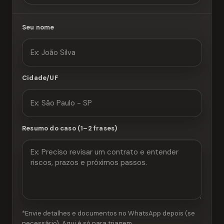
Seu nome
Cidade/UF
Resumo do caso (1–2 frases)
*Envie detalhes e documentos no WhatsApp depois (se
necessário). Aqui é só para triagem.