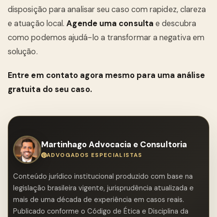
disposição para analisar seu caso com rapidez, clareza
e atuação local.
Agende uma consulta
e descubra
como podemos ajudá-lo a transformar a negativa em
solução.
Entre em contato agora mesmo para uma análise
gratuita do seu caso.
Martinhago Advocacia e Consultoria
ADVOGADOS ESPECIALISTAS
Conteúdo jurídico institucional produzido com base na
legislação brasileira vigente, jurisprudência atualizada e
mais de uma década de experiência em casos reais.
Publicado conforme o Código de Ética e Disciplina da