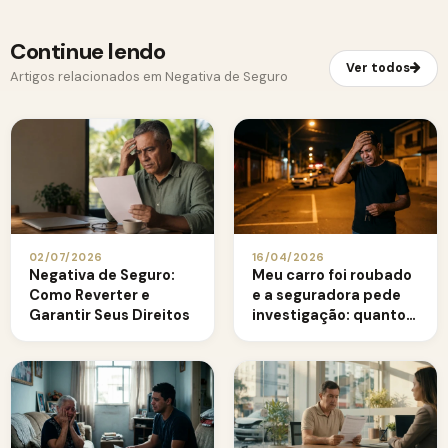
Continue lendo
Ver todos
Artigos relacionados em Negativa de Seguro
02/07/2026
16/04/2026
Negativa de Seguro:
Meu carro foi roubado
Como Reverter e
e a seguradora pede
Garantir Seus Direitos
investigação: quanto
tempo ela tem?