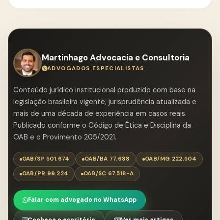
normas da OAB e de acordo com a complexidade
do caso.
Martinhago Advocacia e Consultoria
ADVOGADOS ESPECIALISTAS
Conteúdo jurídico institucional produzido com base na
legislação brasileira vigente, jurisprudência atualizada e
mais de uma década de experiência em casos reais.
Publicado conforme o Código de Ética e Disciplina da
OAB e o Provimento 205/2021.
OAB/SP 501.674
OAB/BA 77.688
OAB/MG 222.504
OAB/PR 99.224
OAB/SC 67.518-A
Falar com advogado no WhatsApp