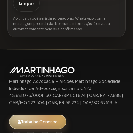
Limpar
Ao clicar, você será direcionado ao WhatsApp com a
mensagem preenchida. Nenhuma informação é enviada
automaticamente sem sua confirmação.
Martinhago Advocacia – Alcides Martinhago Sociedade
Individual de Advocacia, inscrita no CNPJ
43.981.975/0001-50. OAB/SP 501.674 | OAB/BA 77.688 |
OAB/MG 222.504 | OAB/PR 99.224 | OAB/SC 67518-A
Trabalhe Conosco