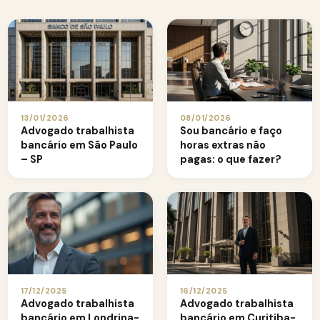
13/01/2026
08/01/2026
Advogado trabalhista
Sou bancário e faço
bancário em São Paulo
horas extras não
– SP
pagas: o que fazer?
17/12/2025
16/12/2025
Advogado trabalhista
Advogado trabalhista
bancário em Londrina-
bancário em Curitiba-