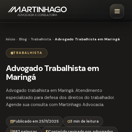
Início
Blog
Trabalhista
Advogado Trabalhista em Maringá
TRABALHISTA
Advogado Trabalhista em
Maringá
Advogado trabalhista em Maringá. Atendimento
especializado para defesa dos direitos do trabalhador.
Agende sua consulta com Martinhago Advocacia.
Publicado em 25/11/2025
3 min de leitura
587 palavras
Conteúdo revisado por advogados