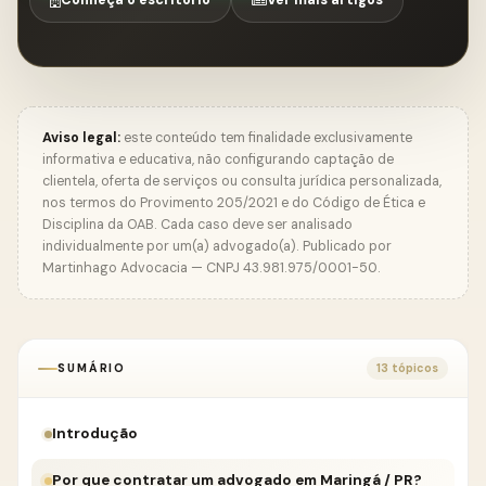
Conheça o escritório
Ver mais artigos
Aviso legal:
este conteúdo tem finalidade exclusivamente
informativa e educativa, não configurando captação de
clientela, oferta de serviços ou consulta jurídica personalizada,
nos termos do Provimento 205/2021 e do Código de Ética e
Disciplina da OAB. Cada caso deve ser analisado
individualmente por um(a) advogado(a). Publicado por
Martinhago Advocacia — CNPJ 43.981.975/0001-50.
SUMÁRIO
13 tópicos
Introdução
Por que contratar um advogado em Maringá / PR?