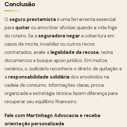
Conclusão
O
seguro prestamista
é uma ferramenta essencial
para
quitar
ou
amortizar dívidas
quando a vida foge
do roteiro. Se a
seguradora negar
a cobertura em
casos de
morte
,
invalidez
ou outros riscos
contratados, avalie a
legalidade da recusa
, reúna
documentos e busque apoio jurídico. Em muitos
cenários, o Judiciário reconhece o direito de quitação e
a
responsabilidade solidária
dos envolvidos na
cadeia de consumo. Informações claras, prova
organizada e estratégia técnica fazem diferença para
recuperar seu equilíbrio financeiro.
Fale com Martinhago Advocacia e receba
orientação personalizada