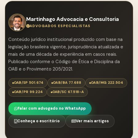
segurança e a eficiência do processo.
Martinhago Advocacia e Consultoria
ADVOGADOS ESPECIALISTAS
Conteúdo jurídico institucional produzido com base na
legislação brasileira vigente, jurisprudência atualizada e
mais de uma década de experiência em casos reais.
Publicado conforme o Código de Ética e Disciplina da
OAB e o Provimento 205/2021.
OAB/SP 501.674
OAB/BA 77.688
OAB/MG 222.504
OAB/PR 99.224
OAB/SC 67.518-A
Falar com advogado no WhatsApp
Conheça o escritório
Ver mais artigos