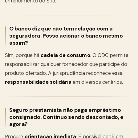
entendimento do STJ.
O banco diz que não tem relação com a
seguradora. Posso acionar o banco mesmo
assim?
Sim, porque há
cadeia de consumo
. O CDC permite
responsabilizar qualquer fornecedor que participe do
produto ofertado. A jurisprudência reconhece essa
responsabilidade solidária
em diversos cenários.
Seguro prestamista não paga empréstimo
consignado. Continuo sendo descontado, e
agora?
Procure
orientação imediata
. É possível pedir em