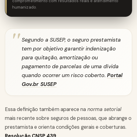
comprometimento com resultados reais e atendimento
humanizado.
Segundo a SUSEP, o seguro prestamista
tem por objetivo garantir indenização
para quitação, amortização ou
pagamento de parcelas de uma dívida
quando ocorrer um risco coberto.
Portal
Gov.br SUSEP
Essa definição também aparece na
norma setorial
mais recente sobre seguros de pessoas, que abrange o
prestamista e orienta condições gerais e coberturas.
Resolução CNSP 439
.