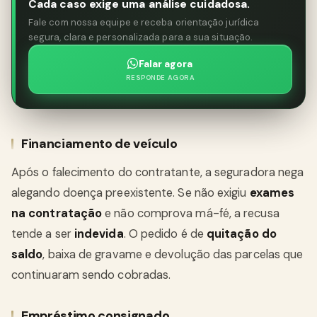
Cada caso exige uma análise cuidadosa.
Fale com nossa equipe e receba orientação jurídica
segura, clara e personalizada para a sua situação.
Falar agora
RESPONDE AGORA
Financiamento de veículo
Após o falecimento do contratante, a seguradora nega
alegando doença preexistente. Se não exigiu
exames
na contratação
e não comprova má-fé, a recusa
tende a ser
indevida
. O pedido é de
quitação do
saldo
, baixa de gravame e devolução das parcelas que
continuaram sendo cobradas.
Empréstimo consignado