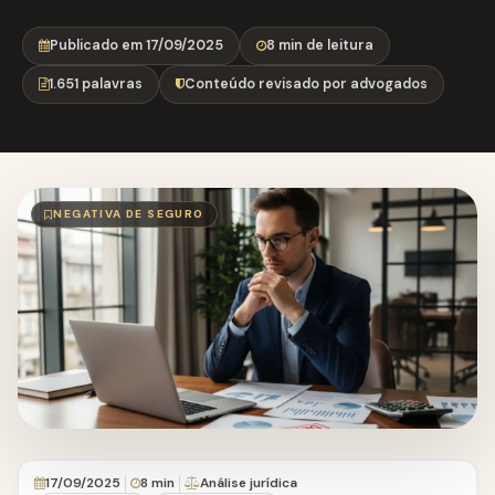
Publicado em 17/09/2025
8 min de leitura
1.651 palavras
Conteúdo revisado por advogados
NEGATIVA DE SEGURO
17/09/2025
8 min
Análise jurídica