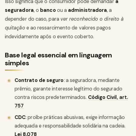
Isso significa que o consumidor pode demandar
a
seguradora
, o
banco
ou a
administradora
, a
depender do caso, para
ver reconhecido o direito à
quitação
e ao ressarcimento de valores pagos
indevidamente após o evento coberto.
Base legal essencial em linguagem
simples
Contrato de seguro
: a seguradora, mediante
prêmio, garante interesse legítimo do segurado
contra riscos predeterminados.
Código Civil
, art.
757
CDC
: proíbe práticas abusivas, exige informação
adequada e responsabilidade solidária na cadeia.
Lei 8.078