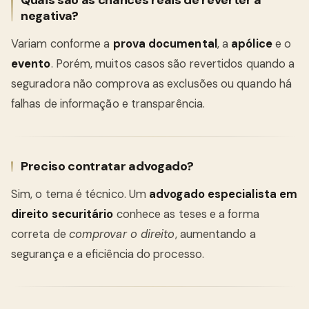
Quais são as chances reais de reverter a
negativa?
Variam conforme a
prova documental
, a
apólice
e o
evento
. Porém, muitos casos são revertidos quando a
seguradora não comprova as exclusões ou quando há
falhas de informação e transparência.
Preciso contratar advogado?
Sim, o tema é técnico. Um
advogado especialista em
direito securitário
conhece as teses e a forma
correta de
comprovar o direito
, aumentando a
segurança e a eficiência do processo.