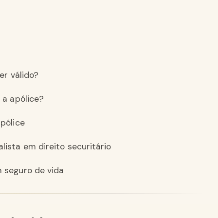
er válido?
 a apólice?
pólice
ista em direito securitário
 seguro de vida