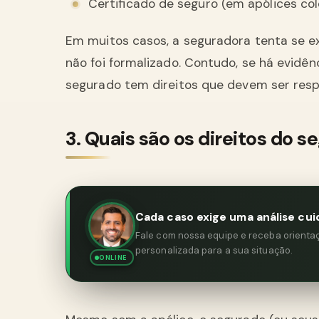
Certificado de seguro (em apólices col
Em muitos casos, a seguradora tenta se e
não foi formalizado. Contudo, se há evidên
segurado tem direitos que devem ser resp
3. Quais são os direitos do 
Cada caso exige uma análise cui
Fale com nossa equipe e receba orientaçã
personalizada para a sua situação.
ONLINE