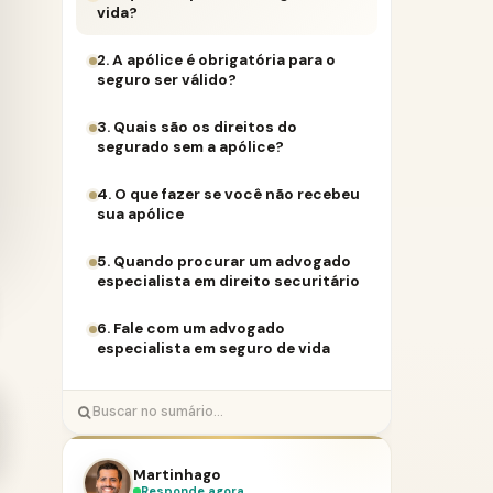
vida?
2. A apólice é obrigatória para o
seguro ser válido?
3. Quais são os direitos do
segurado sem a apólice?
4. O que fazer se você não recebeu
sua apólice
5. Quando procurar um advogado
especialista em direito securitário
6. Fale com um advogado
especialista em seguro de vida
Martinhago
Responde agora