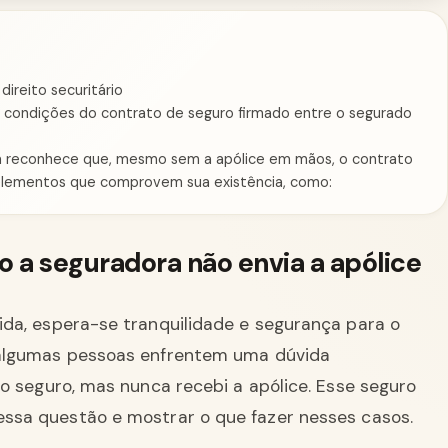
ireito securitário
s condições do contrato de seguro firmado entre o segurado
ira reconhece que, mesmo sem a apólice em mãos, o contrato
 elementos que comprovem sua existência, como:
o a seguradora não envia a apólice
da, espera-se tranquilidade e segurança para o
 algumas pessoas enfrentem uma dúvida
o seguro, mas nunca recebi a apólice. Esse seguro
 essa questão e mostrar o que fazer nesses casos.