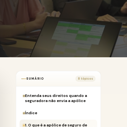
SUMÁRIO
8 tópicos
Entenda seus direitos quando a
seguradora não envia a apólice
Índice
1. O que é a apólice de seguro de