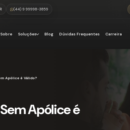
PR
(44) 9 99998-3859
Sobre
Soluções
Blog
Dúvidas Frequentes
Carreira
em Apólice é Válido?
 Sem Apólice é