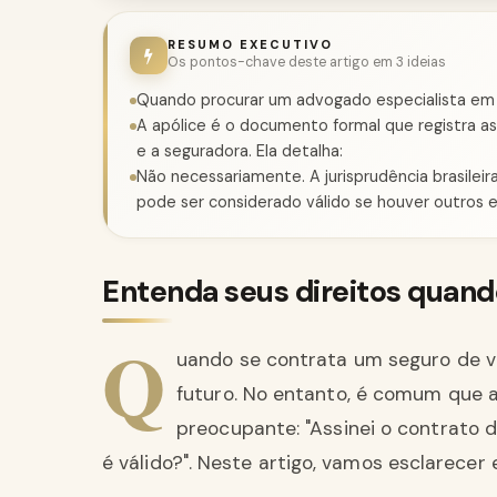
RESUMO EXECUTIVO
Os pontos-chave deste artigo em 3 ideias
Quando procurar um advogado especialista em d
A apólice é o documento formal que registra a
e a seguradora. Ela detalha:
Não necessariamente. A jurisprudência brasile
pode ser considerado válido se houver outros
Entenda seus direitos quand
Q
uando se contrata um seguro de vi
futuro. No entanto, é comum que
preocupante: "Assinei o contrato d
é válido?". Neste artigo, vamos esclarecer