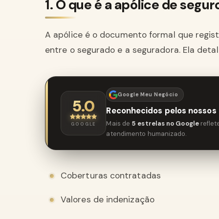
1. O que é a apólice de segur
A apólice é o documento formal que regis
entre o segurado e a seguradora. Ela detal
Google Meu Negócio
5.0
Reconhecidos pelos nossos 
Mais de
5 estrelas no Google
refle
GOOGLE
atendimento humanizado.
Coberturas contratadas
Valores de indenização