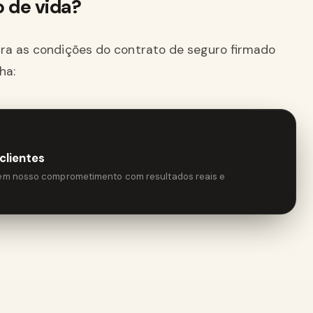
o de vida?
tra as condições do contrato de seguro firmado
ha:
clientes
tem nosso comprometimento com resultados reais e