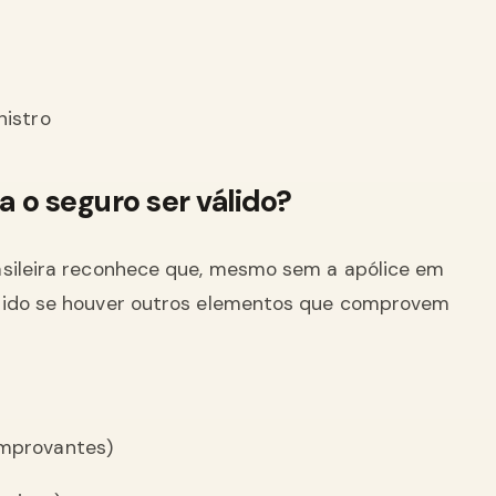
nistro
ra o seguro ser válido?
asileira reconhece que, mesmo sem a apólice em
álido se houver outros elementos que comprovem
omprovantes)