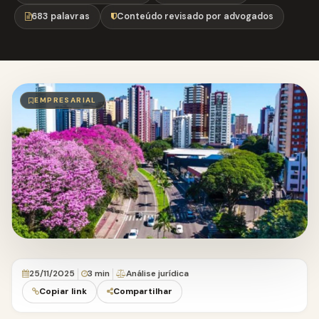
683 palavras
Conteúdo revisado por advogados
EMPRESARIAL
25/11/2025
3 min
Análise jurídica
Copiar link
Compartilhar