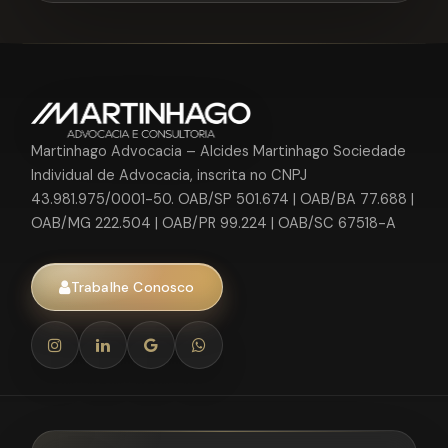
Martinhago Advocacia – Alcides Martinhago Sociedade
Individual de Advocacia, inscrita no CNPJ
43.981.975/0001-50. OAB/SP 501.674 | OAB/BA 77.688 |
OAB/MG 222.504 | OAB/PR 99.224 | OAB/SC 67518-A
Trabalhe Conosco