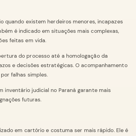
io quando existem herdeiros menores, incapazes
ambém é indicado em situações mais complexas,
es feitas em vida.
bertura do processo até a homologação da
prazos e decisões estratégicas. O acompanhamento
por falhas simples.
inventário judicial no Paraná garante mais
ugnações futuras.
izado em cartório e costuma ser mais rápido. Ele é