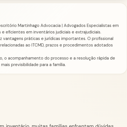
critório Martinhago Advocacia | Advogados Especialistas em
 eficientes em inventários judiciais e extrajudiciais.
vantagens práticas e jurídicas importantes. O profissional
s relacionadas ao ITCMD, prazos e procedimentos adotados
ção, o acompanhamento do processo e a resolução rápida de
 mais previsibilidade para a família.
 inventário, muitas famílias enfrentam dúvidas,