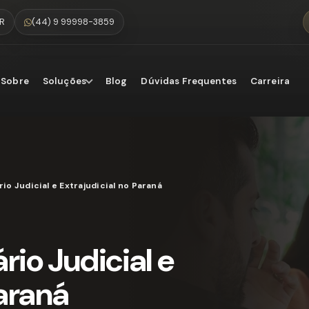
PR
(44) 9 99998-3859
Sobre
Soluções
Blog
Dúvidas Frequentes
Carreira
o Judicial e Extrajudicial no Paraná
io Judicial e
Paraná