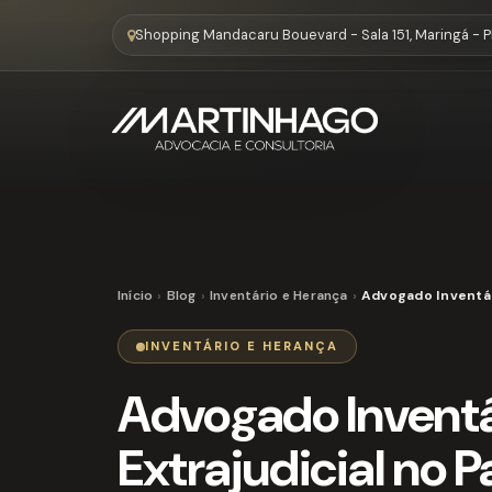
Shopping Mandacaru Bouevard - Sala 151, Maringá - 
Início
Blog
Inventário e Herança
Advogado Inventári
INVENTÁRIO E HERANÇA
Advogado Inventár
Extrajudicial no 