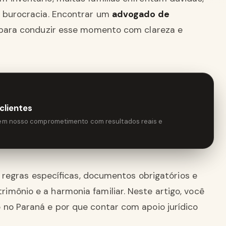
e burocracia. Encontrar um
advogado de
 para conduzir esse momento com clareza e
clientes
tem nosso comprometimento com resultados reais e
ve regras específicas, documentos obrigatórios e
mônio e a harmonia familiar. Neste artigo, você
 no Paraná e por que contar com apoio jurídico