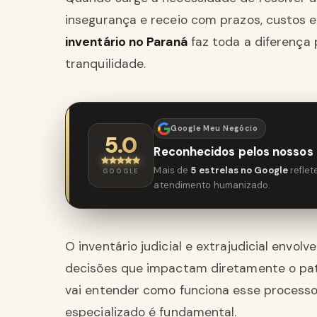
insegurança e receio com prazos, custos 
inventário no Paraná
faz toda a diferença
tranquilidade.
Google Meu Negócio
5.0
Reconhecidos pelos nossos 
Mais de
5 estrelas no Google
refle
GOOGLE
atendimento humanizado.
O inventário judicial e extrajudicial envol
decisões que impactam diretamente o patri
vai entender como funciona esse processo
especializado é fundamental.