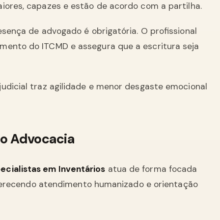
iores, capazes e estão de acordo com a partilha.
esença de advogado é obrigatória. O profissional
mento do ITCMD e assegura que a escritura seja
udicial traz agilidade e menor desgaste emocional
go Advocacia
cialistas em Inventários
atua de forma focada
, oferecendo atendimento humanizado e orientação