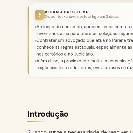
RESUMO EXECUTIVO
Os pontos-chave deste artigo em 3 ideias
Ao longo do conteúdo, apresentamos como o es
Inventários atua para oferecer soluções seguras e
Contratar um advogado que atua no Paraná traz 
conhece as regras estaduais, especialmente a
nos cartórios e no Judiciário.
Além disso, a proximidade facilita a comunica
exigências. Isso reduz erros, evita atrasos e traz
Introdução
Quando surge a necessidade de resolver um