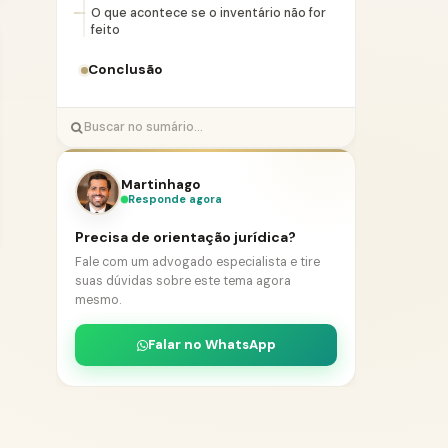
O que acontece se o inventário não for
feito
Conclusão
Martinhago
Responde agora
Precisa de orientação jurídica?
Fale com um advogado especialista e tire
suas dúvidas sobre este tema agora
mesmo.
Falar no WhatsApp