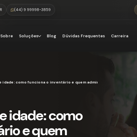
PR
(44) 9 99998-3859
Sobre
Soluções
Blog
Dúvidas Frequentes
Carreira
 idade: como funciona o inventário e quem administra os bens
e idade: como
ário e quem