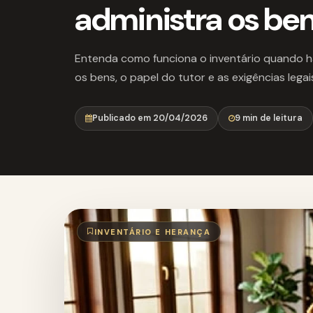
administra os be
Entenda como funciona o inventário quando h
os bens, o papel do tutor e as exigências lega
Publicado em 20/04/2026
9 min de leitura
INVENTÁRIO E HERANÇA