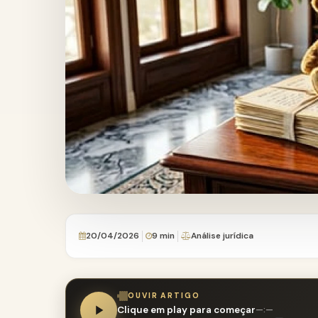
20/04/2026
9 min
Análise jurídica
OUVIR ARTIGO
Clique em play para começar
—:—