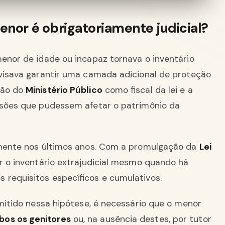
enor é obrigatoriamente judicial?
menor de idade ou incapaz tornava o inventário
 visava garantir uma camada adicional de proteção
ção do
Ministério Público
como fiscal da lei e a
cisões que pudessem afetar o patrimônio da
vamente nos últimos anos. Com a promulgação da
Lei
zar o inventário extrajudicial mesmo quando há
 requisitos específicos e cumulativos.
dmitido nessa hipótese, é necessário que o menor
bos os genitores
ou, na ausência destes, por tutor