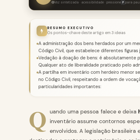
Voz sintetizada · acessibilidade · pressione
para pau
P
RESUMO EXECUTIVO
Os pontos-chave deste artigo em 3 ideias
A administração dos bens herdados por um men
Código Civil, que estabelece diferentes figuras j
Vedação à doação de bens: é absolutamente pr
Qualquer ato de liberalidade praticado pelo ad
A partilha em inventário com herdeiro menor se
no Código Civil, respeitando a ordem de vocaçã
particularidades importantes:
Q
uando uma pessoa falece e deixa
inventário assume contornos espe
envolvidos. A legislação brasilei