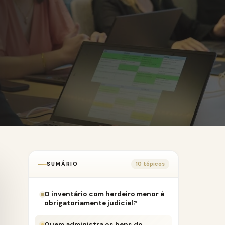
SUMÁRIO
10 tópicos
O inventário com herdeiro menor é
obrigatoriamente judicial?
Quem administra os bens do