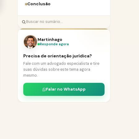
Conclusão
Martinhago
Responde agora
Precisa de orientação jurídica?
Fale com um advogado especialista e tire
suas dúvidas sobre este tema agora
mesmo.
Falar no WhatsApp