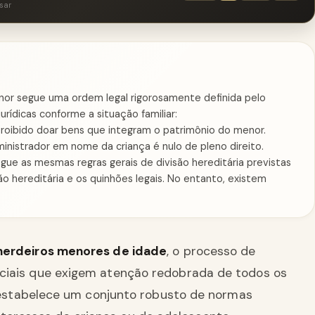
sar
or segue uma ordem legal rigorosamente definida pelo
urídicas conforme a situação familiar:
oibido doar bens que integram o patrimônio do menor.
ministrador em nome da criança é nulo de pleno direito.
gue as mesmas regras gerais de divisão hereditária previstas
o hereditária e os quinhões legais. No entanto, existem
herdeiros menores de idade
, o processo de
ciais que exigem atenção redobrada de todos os
ra estabelece um conjunto robusto de normas