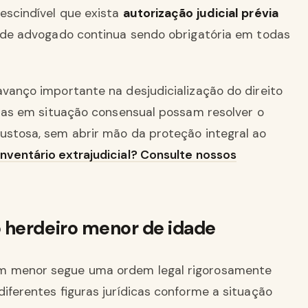
escindível que exista
autorização judicial prévia
o de advogado continua sendo obrigatória em todas
avanço importante na desjudicialização do direito
ílias em situação consensual possam resolver o
ustosa, sem abrir mão da proteção integral ao
nventário extrajudicial? Consulte nossos
 herdeiro menor de idade
um menor segue uma ordem legal rigorosamente
diferentes figuras jurídicas conforme a situação