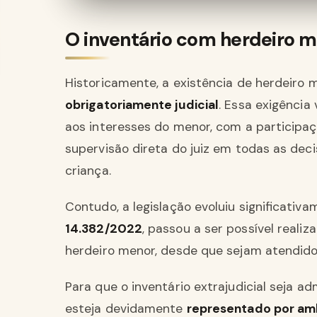
O inventário com herdeiro m
Historicamente, a existência de herdeiro 
obrigatoriamente judicial
. Essa exigência
aos interesses do menor, com a participa
supervisão direta do juiz em todas as de
criança.
Contudo, a legislação evoluiu significati
14.382/2022
, passou a ser possível reali
herdeiro menor, desde que sejam atendidos
Para que o inventário extrajudicial seja a
esteja devidamente
representado por am