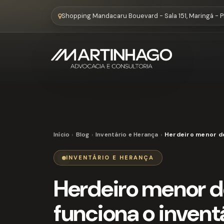
Shopping Mandacaru Bouevard - Sala 151, Maringá - 
Início
Blog
Inventário e Herança
Herdeiro menor de
INVENTÁRIO E HERANÇA
Herdeiro menor d
funciona o invent