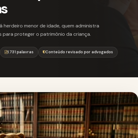
ns
á herdeiro menor de idade, quem administra
is para proteger o patrimônio da criança.
1.731 palavras
Conteúdo revisado por advogados