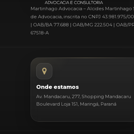
Martinhago Advocacia – Alcides Martinhago 
de Advocacia, inscrita no CNPJ 43.981.975/0
| OAB/BA 77.688 | OAB/MG 222.504 | OAB/PR
67518-A
Onde estamos
Av. Mandacaru, 277, Shopping Mandacaru
Boulevard Loja 151, Maringá, Paraná