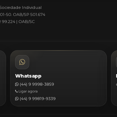
Sociedade Individual
001-50. OAB/SP 501.674
 99.224 | OAB/SC
Whatsapp
(44) 9 9998-3859
Ligar agora
(44) 9 99819-9339