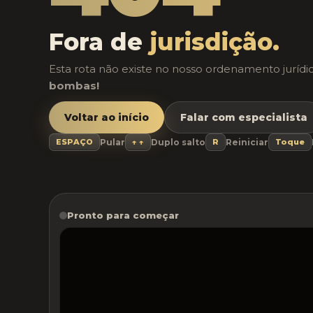
Fora de
jurisdição.
Esta rota não existe no nosso ordenamento jurí
bombas!
Voltar ao início
Falar com especialista
ESPAÇO
Pular
↑ ↑
Duplo salto
R
Reiniciar
Toque
Pronto para começar