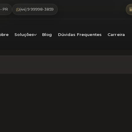
- PR
(44) 9 99998-3859
obre
Soluções
Blog
Dúvidas Frequentes
Carreira