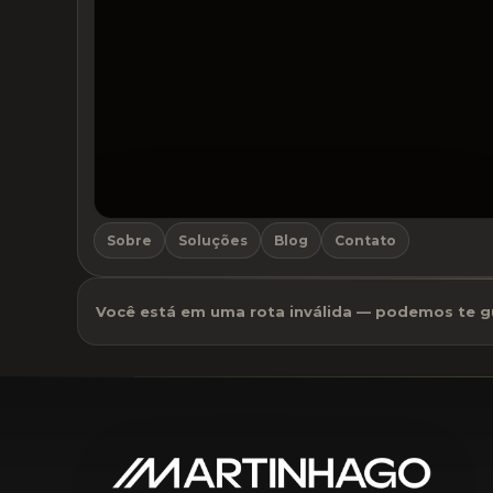
Sobre
Soluções
Blog
Contato
⚖️
Jogo do Advogado
Você está em uma rota inválida — podemos te gu
Colete
MARTINHAGO
pulando
obstáculos.
💣
Bombas explodem
no ar — desvie!
Começar