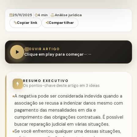
25/11/2025
4 min
Análise jurídica
Copiar link
Compartilhar
OUVIR ARTIGO
Clique em play para começar
—:—
RESUMO EXECUTIVO
Os pontos-chave deste artigo em 3 ideias
A negativa pode ser considerada indevida quando a
associação se recusa a indenizar danos mesmo com
pagamento das mensalidades em dia e
cumprimento das obrigações contratuais. É possível
buscar reparação judicial em várias situações.
Se você enfrentou qualquer uma dessas situações,