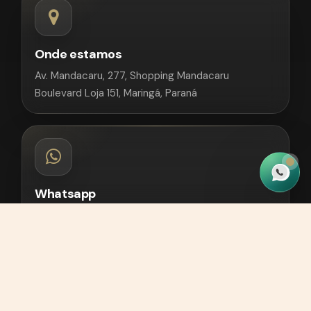
Onde estamos
Av. Mandacaru, 277, Shopping Mandacaru
Boulevard Loja 151, Maringá, Paraná
Whatsapp
(44) 9 9998-3859
Ligar agora
(44) 9 99819-9339