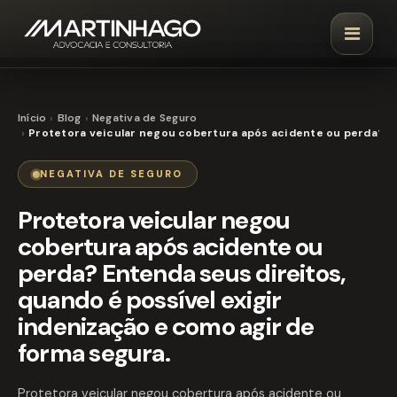
Início
Blog
Negativa de Seguro
Protetora veicular negou cobertura após acidente ou perda? En
NEGATIVA DE SEGURO
Protetora veicular negou
cobertura após acidente ou
perda? Entenda seus direitos,
quando é possível exigir
indenização e como agir de
forma segura.
Protetora veicular negou cobertura após acidente ou