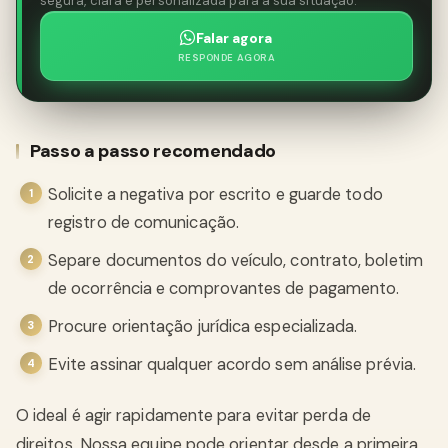
segura, clara e personalizada para a sua situação.
Falar agora
RESPONDE AGORA
Passo a passo recomendado
Solicite a negativa por escrito e guarde todo
registro de comunicação.
Separe documentos do veículo, contrato, boletim
de ocorrência e comprovantes de pagamento.
Procure orientação jurídica especializada.
Evite assinar qualquer acordo sem análise prévia.
O ideal é agir rapidamente para evitar perda de
direitos. Nossa equipe pode orientar desde a primeira