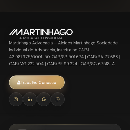
Martinhago Advocacia – Alcides Martinhago Sociedade
Individual de Advocacia, inscrita no CNPJ
43.981.975/0001-50. OAB/SP 501.674 | OAB/BA 77.688 |
OAB/MG 222.504 | OAB/PR 99.224 | OAB/SC 67518-A
Trabalhe Conosco