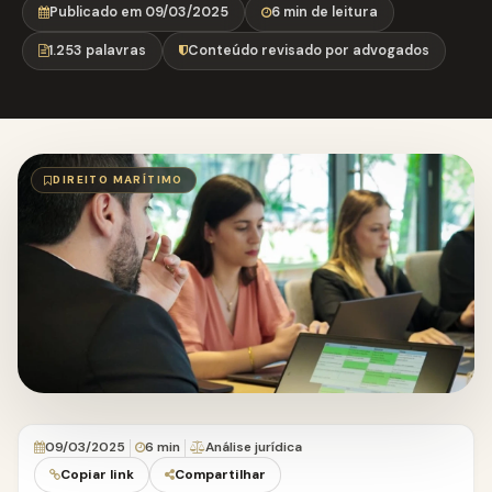
Publicado em 09/03/2025
6 min de leitura
1.253 palavras
Conteúdo revisado por advogados
DIREITO MARÍTIMO
09/03/2025
6 min
Análise jurídica
Copiar link
Compartilhar