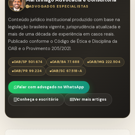
ADVOGADOS ESPECIALISTAS
Conteúdo jurídico institucional produzido com base na
legislação brasileira vigente, jurisprudência atualizada e
mais de uma década de experiência em casos reais.
Publicado conforme o Código de Ética e Disciplina da
OAB e o Provimento 205/2021.
OAB/SP 501.674
OAB/BA 77.688
OAB/MG 222.504
OAB/PR 99.224
OAB/SC 67.518-A
Falar com advogado no WhatsApp
Conheça o escritório
Ver mais artigos