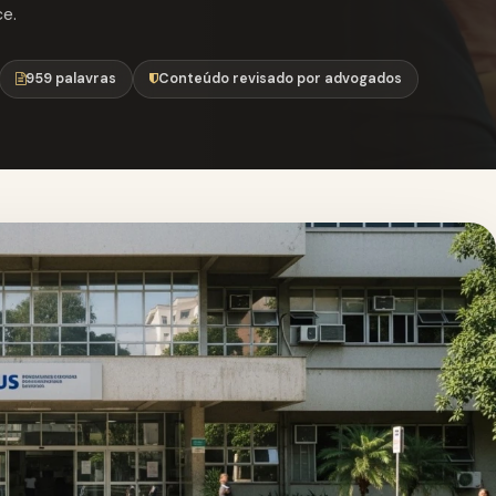
e.
959 palavras
Conteúdo revisado por advogados