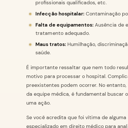
profissionais qualificados, etc.
Infecção hospitalar:
Contaminação por 
Falta de equipamentos:
Ausência de e
tratamento adequado.
Maus tratos:
Humilhação, discriminação
saúde.
É importante ressaltar que nem todo res
motivo para processar o hospital. Compli
preexistentes podem ocorrer. No entanto, s
da equipe médica, é fundamental buscar ori
uma ação.
Se você acredita que foi vítima de algum
especializado em direito médico para anal