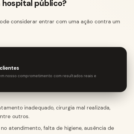
hospital público?
pode considerar entrar com uma ação contra um
clientes
tem nosso comprometimento com resultados reais e
atamento inadequado, cirurgia mal realizada,
ntre outros.
no atendimento, falta de higiene, ausência de