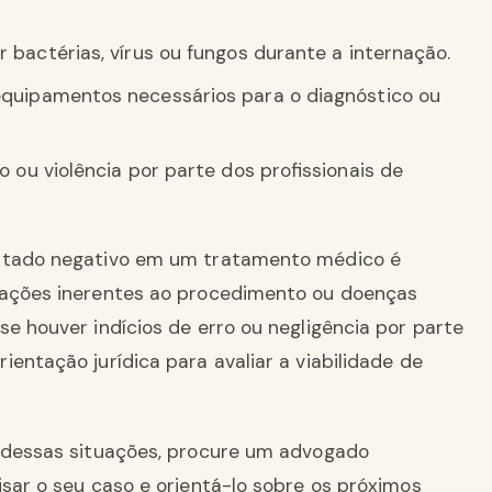
bactérias, vírus ou fungos durante a internação.
quipamentos necessários para o diagnóstico ou
 ou violência por parte dos profissionais de
ultado negativo em um tratamento médico é
cações inerentes ao procedimento ou doenças
e houver indícios de erro ou negligência por parte
entação jurídica para avaliar a viabilidade de
a dessas situações, procure um advogado
isar o seu caso e orientá-lo sobre os próximos