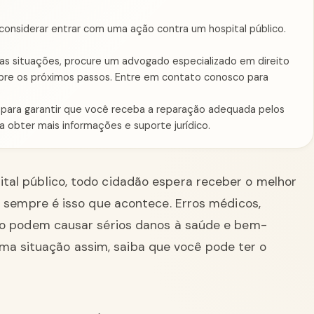
onsiderar entrar com uma ação contra um hospital público.
sas situações, procure um advogado especializado em direito
sobre os próximos passos. Entre em contato conosco para
 para garantir que você receba a reparação adequada pelos
a obter mais informações e suporte jurídico.
al público, todo cidadão espera receber o melhor
m sempre é isso que acontece. Erros médicos,
to podem causar sérios danos à saúde e bem-
ma situação assim, saiba que você pode ter o