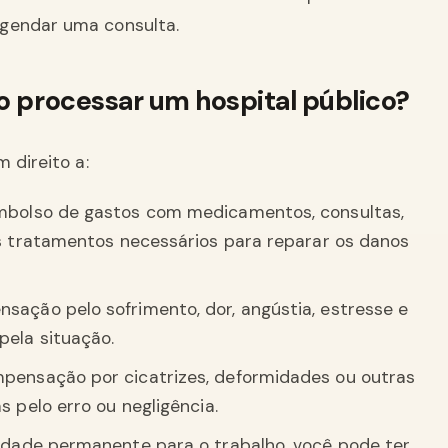
gendar uma consulta.
ao processar um hospital público?
 direito a:
bolso de gastos com medicamentos, consultas,
os tratamentos necessários para reparar os danos
ação pelo sofrimento, dor, angústia, estresse e
pela situação.
ensação por cicatrizes, deformidades ou outras
s pelo erro ou negligência.
dade permanente para o trabalho, você pode ter