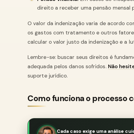
direito a receber uma pensão mensal p
O valor da indenização varia de acordo c
os gastos com tratamento e outros fatore
calcular o valor justo da indenização e a lu
Lembre-se: buscar seus direitos é fundam
adequada pelos danos sofridos.
Não hesit
suporte jurídico.
Como funciona o processo c
Cada caso exige uma análise cui