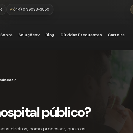
PR
(44) 9 99998-3859
Sobre
Soluções
Blog
Dúvidas Frequentes
Carreira
público?
ospital público?
seus direitos, como processar, quais os