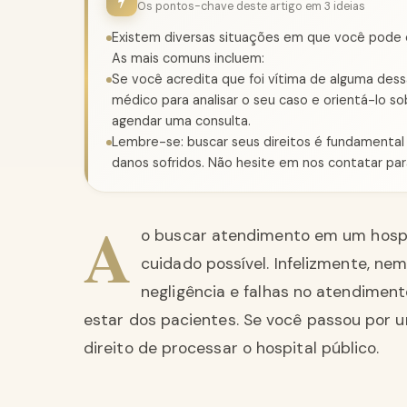
Os pontos-chave deste artigo em 3 ideias
Existem diversas situações em que você pode c
As mais comuns incluem:
Se você acredita que foi vítima de alguma des
médico para analisar o seu caso e orientá-lo 
agendar uma consulta.
Lembre-se: buscar seus direitos é fundamental
danos sofridos. Não hesite em nos contatar par
A
o buscar atendimento em um hospit
cuidado possível. Infelizmente, ne
negligência e falhas no atendimen
estar dos pacientes. Se você passou por u
direito de processar o hospital público.