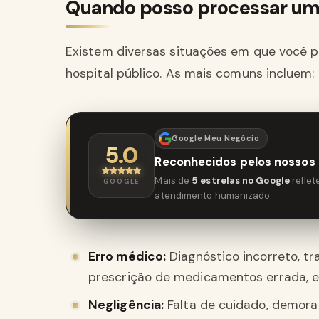
Quando posso processar um 
Existem diversas situações em que você 
hospital público. As mais comuns incluem:
Google Meu Negócio
5.0
Reconhecidos pelos nossos 
Mais de
5 estrelas no Google
refle
GOOGLE
atendimento humanizado.
Erro médico:
Diagnóstico incorreto, tr
prescrição de medicamentos errada, e
Negligência:
Falta de cuidado, demora 