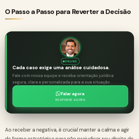
O Passo a Passo para Reverter a Decisão
ONLINE
Cada caso exige uma análise cuidadosa.
Fale com nossa equipe e receba orientação jurídica
segura, clara e personalizada para a sua situação.
Falar agora
RESPONDE AGORA
Ao receber a negativa, é crucial manter a calma e agir
de forma estratégica para não prejudicar seu direito de