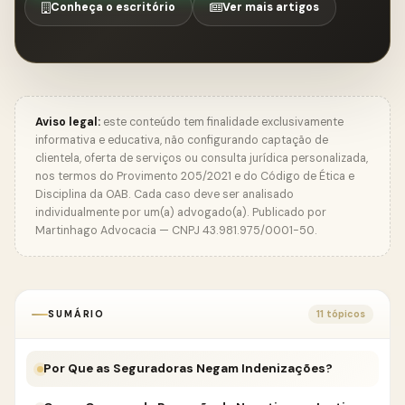
Conheça o escritório
Ver mais artigos
Aviso legal:
este conteúdo tem finalidade exclusivamente
informativa e educativa, não configurando captação de
clientela, oferta de serviços ou consulta jurídica personalizada,
nos termos do Provimento 205/2021 e do Código de Ética e
Disciplina da OAB. Cada caso deve ser analisado
individualmente por um(a) advogado(a). Publicado por
Martinhago Advocacia — CNPJ 43.981.975/0001-50.
SUMÁRIO
11 tópicos
Por Que as Seguradoras Negam Indenizações?