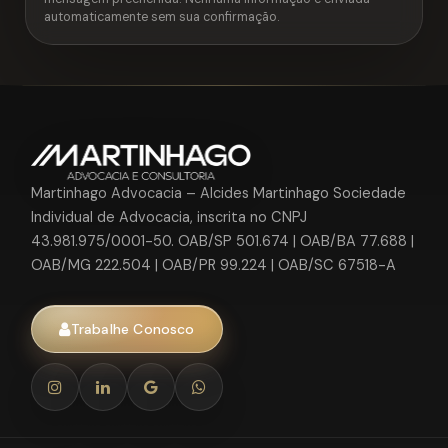
automaticamente sem sua confirmação.
Martinhago Advocacia – Alcides Martinhago Sociedade
Individual de Advocacia, inscrita no CNPJ
43.981.975/0001-50. OAB/SP 501.674 | OAB/BA 77.688 |
OAB/MG 222.504 | OAB/PR 99.224 | OAB/SC 67518-A
Trabalhe Conosco