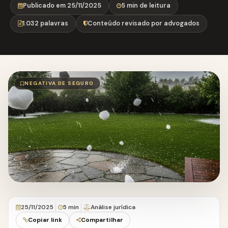
Publicado em 25/11/2025
5 min de leitura
1.032 palavras
Conteúdo revisado por advogados
NEGATIVA DE SEGURO
25/11/2025
5 min
Análise jurídica
Copiar link
Compartilhar