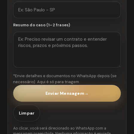
Resumo do caso (1–2 frases)
*Envie detalhes e documentos no WhatsApp depois (se
necessário). Aqui é só para triagem.
Enviar Mensagem
→
Limpar
Ao clicar, você será direcionado ao WhatsApp com a
mensagem preenchida. Nenhuma informação é enviada