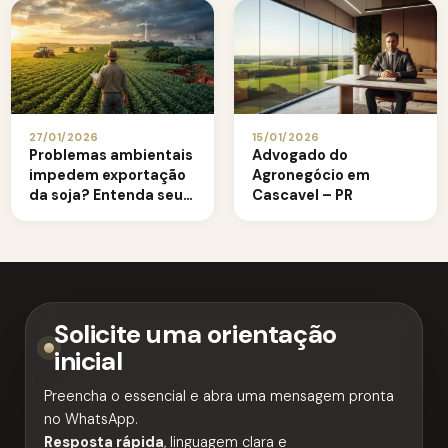
27/01/2026
15/01/2026
Problemas ambientais
Advogado do
impedem exportação
Agronegócio em
da soja? Entenda seus
Cascavel – PR
direitos legais
Solicite uma orientação
inicial
Preencha o essencial e abra uma mensagem pronta
no WhatsApp.
Resposta rápida
, linguagem clara e