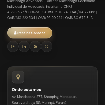
Martinhago Advocacia – Alcides Martinhago Sociedade
Individual de Advocacia, inscrita no CNPJ
43.981.975/0001-50. OAB/SP 501.674 | OAB/BA 77.688 |
OAB/MG 222.504 | OAB/PR 99.224 | OAB/SC 67518-A
Trabalhe Conosco
Onde estamos
Av. Mandacaru, 277, Shopping Mandacaru
Boulevard Loja 151, Maringá, Paraná