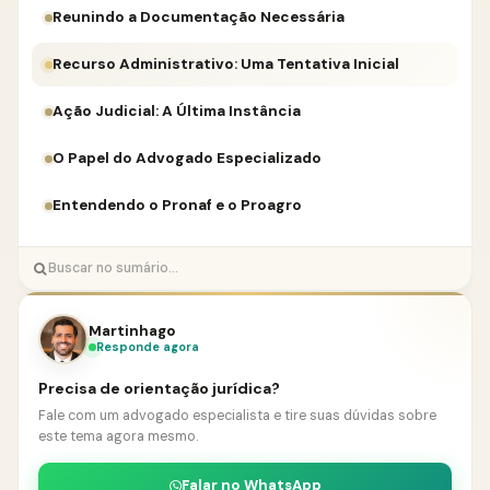
Reunindo a Documentação Necessária
Recurso Administrativo: Uma Tentativa Inicial
Ação Judicial: A Última Instância
O Papel do Advogado Especializado
Entendendo o Pronaf e o Proagro
Martinhago
Responde agora
Precisa de orientação jurídica?
Fale com um advogado especialista e tire suas dúvidas sobre
este tema agora mesmo.
Falar no WhatsApp