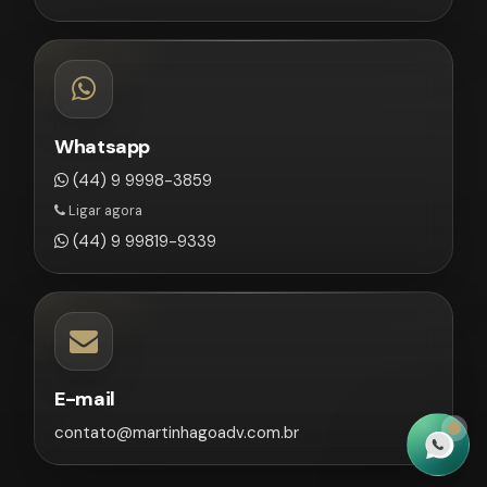
Whatsapp
(44) 9 9998-3859
Ligar agora
(44) 9 99819-9339
E-mail
contato@martinhagoadv.com.br