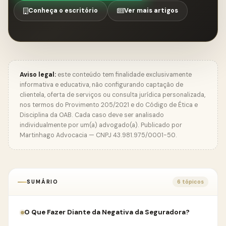
Conheça o escritório
Ver mais artigos
Aviso legal:
este conteúdo tem finalidade exclusivamente
informativa e educativa, não configurando captação de
clientela, oferta de serviços ou consulta jurídica personalizada,
nos termos do Provimento 205/2021 e do Código de Ética e
Disciplina da OAB. Cada caso deve ser analisado
individualmente por um(a) advogado(a). Publicado por
Martinhago Advocacia — CNPJ 43.981.975/0001-50.
SUMÁRIO
6 tópicos
O Que Fazer Diante da Negativa da Seguradora?