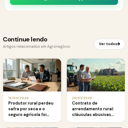
Continue lendo
Ver todos
Artigos relacionados em Agronegócio
15/04/2026
28/01/2026
Produtor rural perdeu
Contrato de
safra por seca e o
arrendamento rural:
seguro agrícola foi
cláusulas abusivas
negado: como agir
que o produtor precisa
conhecer