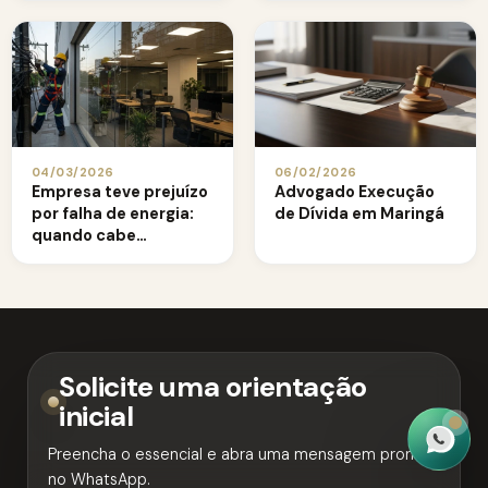
valores?
04/03/2026
06/02/2026
Empresa teve prejuízo
Advogado Execução
por falha de energia:
de Dívida em Maringá
quando cabe
indenização alta
Solicite uma orientação
inicial
Preencha o essencial e abra uma mensagem pronta
no WhatsApp.