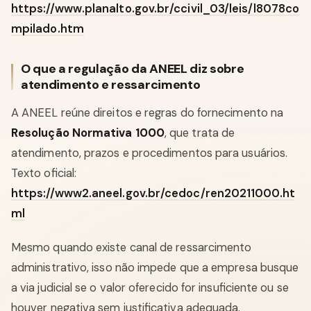
https://www.planalto.gov.br/ccivil_03/leis/l8078co
mpilado.htm
O que a regulação da ANEEL diz sobre
atendimento e ressarcimento
A ANEEL reúne direitos e regras do fornecimento na
Resolução Normativa 1000
, que trata de
atendimento, prazos e procedimentos para usuários.
Texto oficial:
https://www2.aneel.gov.br/cedoc/ren20211000.ht
ml
Mesmo quando existe canal de ressarcimento
administrativo, isso não impede que a empresa busque
a via judicial se o valor oferecido for insuficiente ou se
houver negativa sem justificativa adequada.