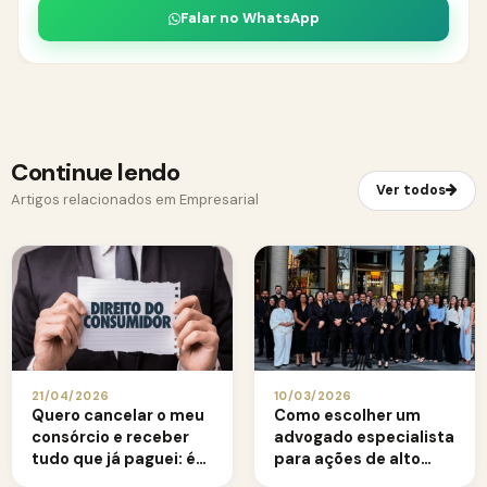
Falar no WhatsApp
Continue lendo
Ver todos
Artigos relacionados em Empresarial
21/04/2026
10/03/2026
Quero cancelar o meu
Como escolher um
consórcio e receber
advogado especialista
tudo que já paguei: é
para ações de alto
possível recuperar os
valor