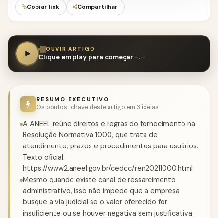
Copiar link
Compartilhar
OUVIR ARTIGO
Clique em play para começar
—:—
RESUMO EXECUTIVO
Os pontos-chave deste artigo em 3 ideias
A ANEEL reúne direitos e regras do fornecimento na
Resolução Normativa 1000, que trata de
atendimento, prazos e procedimentos para usuários.
Texto oficial:
https://www2.aneel.gov.br/cedoc/ren20211000.html
Mesmo quando existe canal de ressarcimento
administrativo, isso não impede que a empresa
busque a via judicial se o valor oferecido for
insuficiente ou se houver negativa sem justificativa