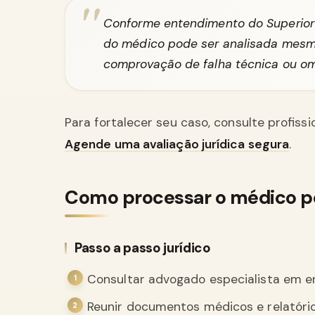
Conforme entendimento do Superior T
do médico pode ser analisada mesm
comprovação de falha técnica ou om
Para fortalecer seu caso, consulte profiss
Agende uma avaliação jurídica segura
.
Como processar o médico por
Passo a passo jurídico
Consultar advogado especialista em er
Reunir documentos médicos e relatóri