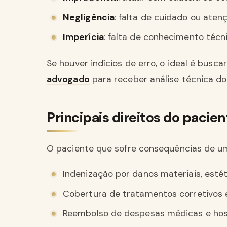
Negligência
: falta de cuidado ou ate
Imperícia
: falta de conhecimento técni
Se houver indícios de erro, o ideal é busca
advogado
para receber análise técnica do
Principais direitos do pacie
O paciente que sofre consequências de uma
Indenização por danos materiais, estét
Cobertura de tratamentos corretivos e
Reembolso de despesas médicas e hosp