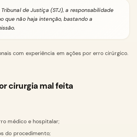
ribunal de Justiça (STJ), a responsabilidade
o que não haja intenção, bastando a
issão.
ionais com experiência em ações por erro cirúrgico.
 cirurgia mal feita
ro médico e hospitalar;
os do procedimento;