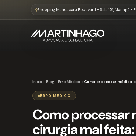
Shopping Mandacaru Bouevard - Sala 151, Maringá - 
Início
Blog
Erro Médico
Como processar médico por
ERRO MÉDICO
Como processar 
cirurgia mal feita: