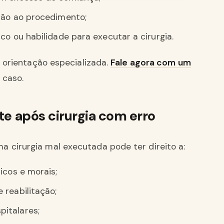
nção ao procedimento;
co ou habilidade para executar a cirurgia.
r orientação especializada.
Fale agora com um
 caso.
nte após cirurgia com erro
 cirurgia mal executada pode ter direito a:
icos e morais;
 reabilitação;
italares;