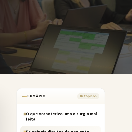
SUMÁRIO
16 tópicos
O que caracteriza uma cirurgia mal
feita
Principais direitos do paciente