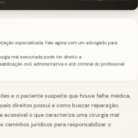
sar
rientação especializada. Fale agora com um advogado para
rgia mal executada pode ter direito a:
lização civil, administrativa e até criminal do profissional
ões e o paciente suspeita que houve falha médica,
uais direitos possui e como buscar reparação.
 e acessível o que caracteriza uma cirurgia mal
s caminhos jurídicos para responsabilizar o