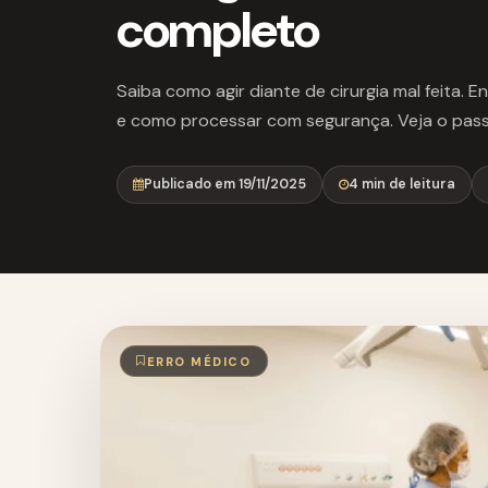
completo
Saiba como agir diante de cirurgia mal feita. 
e como processar com segurança. Veja o passo
Publicado em 19/11/2025
4 min de leitura
ERRO MÉDICO