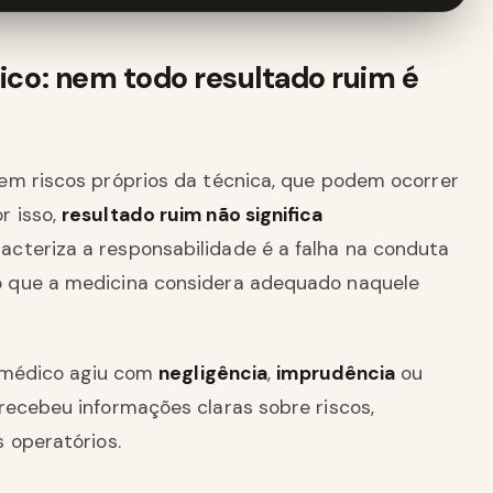
dico: nem todo resultado ruim é
em riscos próprios da técnica, que podem ocorrer
r isso,
resultado ruim não significa
racteriza a responsabilidade é a falha na conduta
o que a medicina considera adequado naquele
o médico agiu com
negligência
,
imprudência
ou
recebeu informações claras sobre riscos,
 operatórios.