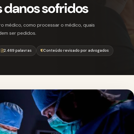
 danos sofridos
rro médico, como processar o médico, quais
dem ser pedidos.
2.469 palavras
Conteúdo revisado por advogados