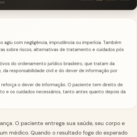
sar
ico agiu com negligência, imprudência ou imperícia. Também
as sobre riscos, alternativas de tratamento e cuidados pós
tivos do ordenamento jurídico brasileiro, que tratam da
, da responsabilidade civil e do dever de informação por
reforça o dever de informação. O paciente tem direito de
nto e os cuidados necessários, tanto antes quanto depois da
iança. O paciente entrega sua saúde, seu corpo e
 um médico. Quando o resultado foge do esperado