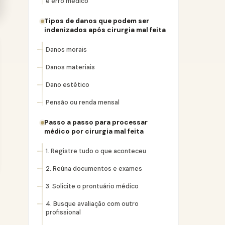
e erro médico
Tipos de danos que podem ser
indenizados após cirurgia mal feita
Danos morais
Danos materiais
Dano estético
Pensão ou renda mensal
Passo a passo para processar
médico por cirurgia mal feita
1. Registre tudo o que aconteceu
2. Reúna documentos e exames
3. Solicite o prontuário médico
4. Busque avaliação com outro
profissional