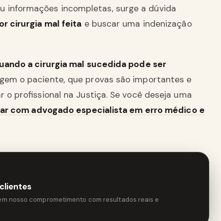
 ou informações incompletas, surge a dúvida
r cirurgia mal feita
e buscar uma indenização
uando a cirurgia mal sucedida pode ser
tegem o paciente, que provas são importantes e
r o profissional na Justiça. Se você deseja uma
lar com advogado especialista em erro médico e
clientes
tem nosso comprometimento com resultados reais e