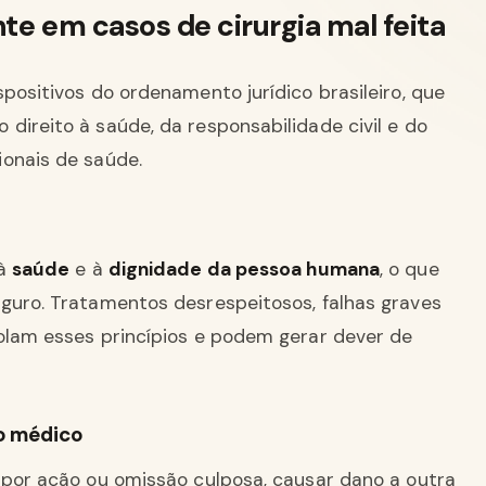
te em casos de cirurgia mal feita
positivos do ordenamento jurídico brasileiro, que
direito à saúde, da responsabilidade civil e do
ionais de saúde.
 à
saúde
e à
dignidade da pessoa humana
, o que
guro. Tratamentos desrespeitosos, falhas graves
olam esses princípios e podem gerar dever de
do médico
 por ação ou omissão culposa, causar dano a outra