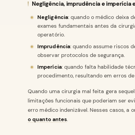
Negligência, imprudência e imperícia 
Negligência
: quando o médico deixa de
exames fundamentais antes da cirur
operatório.
Imprudência
: quando assume riscos 
observar protocolos de segurança.
Imperícia
: quando falta habilidade té
procedimento, resultando em erros de
Quando uma cirurgia mal feita gera seque
limitações funcionais que poderiam ser ev
erro médico indenizável. Nesses casos, a 
o quanto antes
.