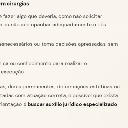
em cirurgias
 fazer algo que deveria, como não solicitar
gia ou não acompanhar adequadamente o pós
desnecessários ou toma decisões apressadas, sem
cnica ou conhecimento para realizar o
 execução.
las, dores permanentes, deformações estéticas ou
itadas com atuação correta, é possível que exista
orientação é
buscar auxílio jurídico especializado