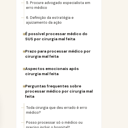
5. Procure advogado especialista em
erro médico
6. Definição da estratégia e
ajuizamento da ação
É possível processar médico do
SUS por cirurgia mal feita
Prazo para processar médico por
cirurgia mal feita
Aspectos emocionais após
cirurgia mal feita
Perguntas frequentes sobre
processar médico por cirurgia mal
feita
Toda cirurgia que deu errado é erro
médico?
Posso processar só o médico ou
preciso incluir o hospital?