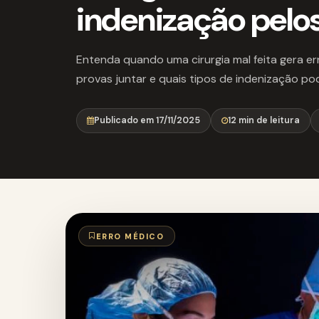
indenização pelos
Entenda quando uma cirurgia mal feita gera e
provas juntar e quais tipos de indenização po
Publicado em 17/11/2025
12 min de leitura
ERRO MÉDICO