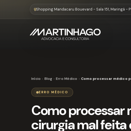
Shopping Mandacaru Bouevard - Sala 151, Maringá - 
Início
Blog
Erro Médico
Como processar médico por
ERRO MÉDICO
Como processar 
cirurgia mal feita